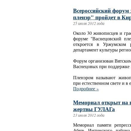
Всероссийский форум
пленэр" пройдет в Ки
25 июля 2012 года
Около 30 живописцев и гра
форуме "Васнецовский пле
откроется в Уржумском р
департамент культуры регио
Форум организован Вятским
Васнецовых при поддержке 
Пленэром называют живоп
при естественном свете и в 
Подробнее »
Мемориал открыт на п
жертвы ГУЛАГа
23 июля 2012 года
Мемориал памяти репресс
Абезь Интинского района