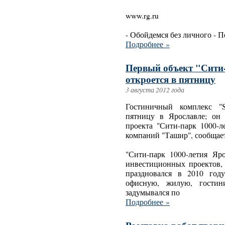
www.rg.ru
- Обойдемся без личного - 
Подробнее »
Первый объект "Сити-
откроется в пятницу
3 августа 2012 года
Гостиничный комплекс "S
пятницу в Ярославле; он
проекта "Сити-парк 1000-л
компаний "Ташир", сообщает
"Сити-парк 1000-летия Яр
инвестиционных проектов,
праздновался в 2010 год
офисную, жилую, гостин
задумывался по
Подробнее »