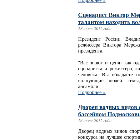
Подробнее »
Сценарист Виктор Ме
талантом находить во
28 июля 2012 года
Президент России Влади
режиссера Виктора Мережк
президента.
"Вас знают и ценят как од
сценариста и режиссера, к
человека. Вы обладаете о
волнующие людей темы, 
ансамбли.
Подробнее »
Дворец водных видов 
бассейном Подмосковь
26 июля 2012 года
Дворец водных видов спорт
конкурса на лучшее спорти