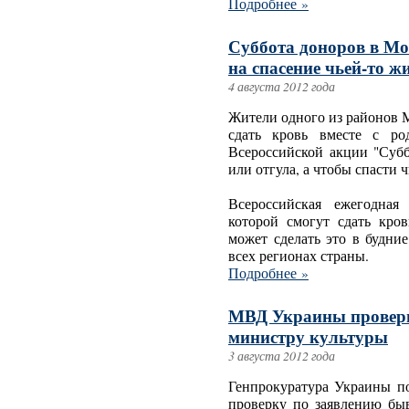
Подробнее »
Суббота доноров в Мо
на спасение чьей-то ж
4 августа 2012 года
Жители одного из районов 
сдать кровь вместе с ро
Всероссийской акции "Субб
или отгула, а чтобы спасти 
Всероссийская ежегодная
которой смогут сдать кро
может сделать это в будни
всех регионах страны.
Подробнее »
МВД Украины проверит
министру культуры
3 августа 2012 года
Генпрокуратура Украины п
проверку по заявлению быв