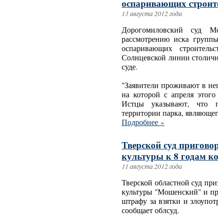
оспаривающих строит
13 августа 2012 года
Дорогомиловский суд М
рассмотрению иска группы
оспаривающих строитель
Солнцевской линии столич
суде.
"Заявители проживают в не
на которой с апреля этого
Истцы указывают, что по
территории парка, являющег
Подробнее »
Тверской суд пригово
культуры к 8 годам к
11 августа 2012 года
Тверской областной суд пр
культуры "Мошенский" и пр
штрафу за взятки и злоупо
сообщает облсуд.