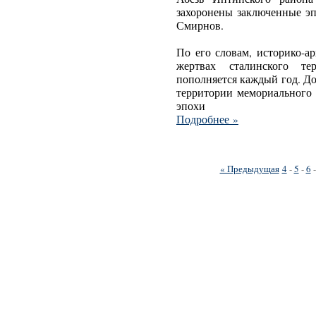
захоронены заключенные э
Смирнов.
По его словам, историко-а
жертвах сталинского т
пополняется каждый год. Д
территории мемориального 
эпохи
Подробнее »
« Предыдущая
4
-
5
-
6