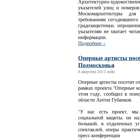
Архитектурно-художестве
указателей улиц и номеро
Москомархитектуры для
требованиям сегодняшнего
градозащитники, опрошенны
указателям не хватает чит
информации.
Подробнее »
Оперные артисты пос
Подмосковья
6 августа 2012 года
Оперные артисты посетят о
рамках проекта "Оперные ко
этом году, сообщил в пон
области Антон Губанков.
"У нас есть проект, мы
социальной защиты, он на
большой, в отдаленных уг
спектаклей, оперы практич
пресс-конференции