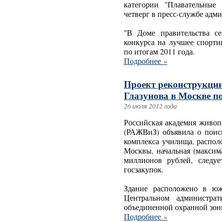
категории "Плавательные
четверг в пресс-службе адм
"В Доме правительства с
конкурса на лучшее спорти
по итогам 2011 года.
Подробнее »
Проект реконструкци
Глазунова в Москве по
26 июля 2012 года
Российская академия живоп
(РАЖВиЗ) объявила о поиск
комплекса училища, распол
Москвы, начальная (максима
миллионов рублей, следуе
госзакупок.
Здание расположено в юж
Центральном администра
объединенной охранной зо
Подробнее »