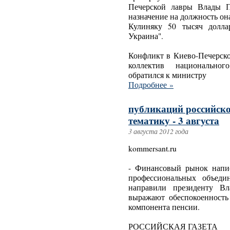
Печерской лавры Влады П
назначение на должность о
Кулиняку 50 тысяч долла
Украина".
Конфликт в Киево-Печерско
коллектив национального
обратился к министру
Подробнее »
публикаций российско
тематику - 3 августа
3 августа 2012 года
kommersant.ru
- Финансовый рынок напис
профессиональных объеди
направили президенту В
выражают обеспокоенность
компонента пенсии.
РОССИЙСКАЯ ГАЗЕТА