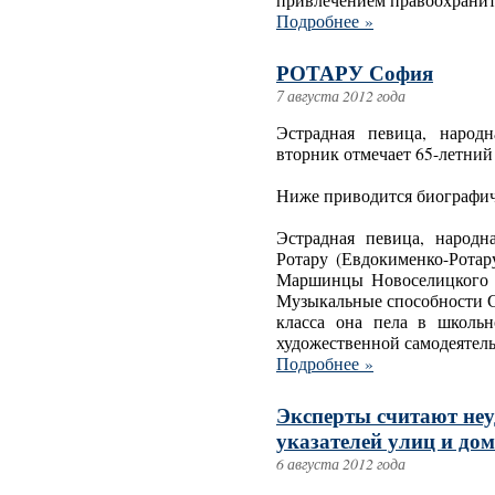
привлечением правоохранит
Подробнее »
РОТАРУ София
7 августа 2012 года
Эстрадная певица, народ
вторник отмечает 65-летний
Ниже приводится биографич
Эстрадная певица, народ
Ротару (Евдокименко-Ротар
Маршинцы Новоселицкого 
Музыкальные способности С
класса она пела в школьн
художественной самодеятель
Подробнее »
Эксперты считают не
указателей улиц и до
6 августа 2012 года