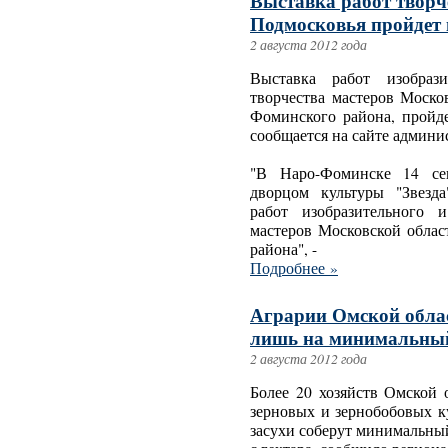
Выставка работ творч
Подмосковья пройдет 
2 августа 2012 года
Выставка работ изобрази
творчества мастеров Моско
Фоминского района, пройде
сообщается на сайте админи
"В Наро-Фоминске 14 се
дворцом культуры "Звезда
работ изобразительного и
мастеров Московской обла
района", -
Подробнее »
Аграрии Омской облас
лишь на минимальны
2 августа 2012 года
Более 20 хозяйств Омской 
зерновых и зернобобовых ку
засухи соберут минимальный