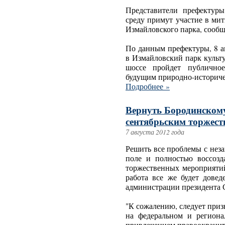
Представители префектур
среду примут участие в ми
Измайловского парка, сообщ
По данным префектуры, 8 а
в Измайловский парк культ
шоссе пройдет публичное
будущим природно-историче
Подробнее »
Вернуть Бородинскому
сентябрьским торжест
7 августа 2012 года
Решить все проблемы с нез
поле и полностью воссозд
торжественных мероприятий
работа все же будет довед
администрации президента 
"К сожалению, следует приз
на федеральном и региона