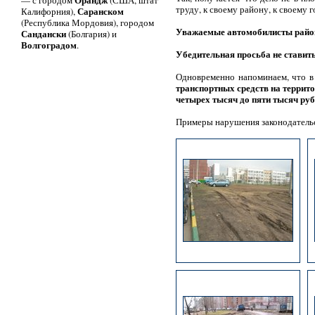
— с городом
(США, штат
труду, к своему району, к своему 
Саранском
Калифорния),
(Республика Мордовия), городом
Уважаемые автомобилисты район
Сандански
(Болгария) и
Волгоградом
.
Убедительная просьба не ставить
Одновременно напоминаем, что в
транспортных средств на террит
четырех тысяч до пяти тысяч руб
Примеры нарушения законодатель