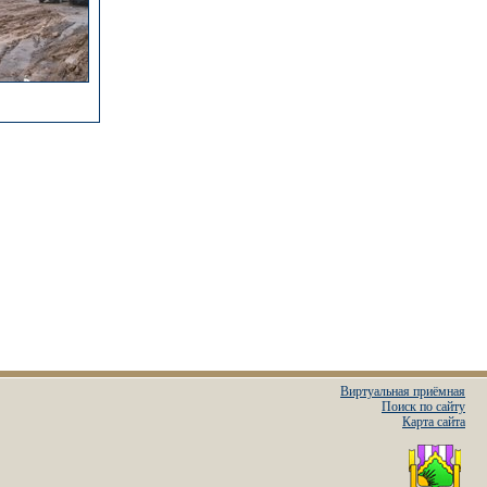
Виртуальная приёмная
Поиск по сайту
Карта сайта