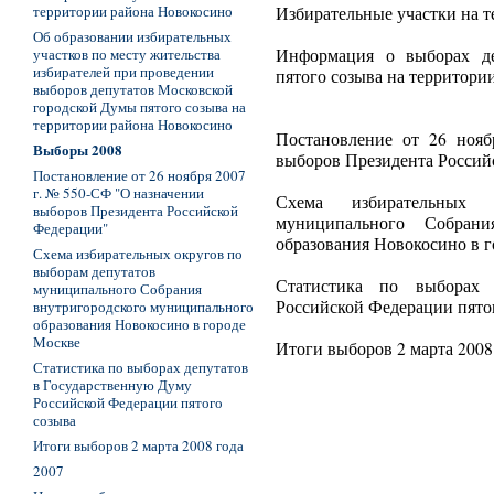
территории района Новокосино
Избирательные участки на 
Об образовании избирательных
участков по месту жительства
Информация о выборах де
избирателей при проведении
пятого созыва на территори
выборов депутатов Московской
городской Думы пятого созыва на
территории района Новокосино
Постановление от 26 ноя
Выборы 2008
выборов Президента Россий
Постановление от 26 ноября 2007
г. № 550-СФ "О назначении
Схема избирательных
выборов Президента Российской
муниципального Собрани
Федерации"
образования Новокосино в 
Схема избирательных округов по
выборам депутатов
Статистика по выборах 
муниципального Собрания
Российской Федерации пято
внутригородского муниципального
образования Новокосино в городе
Москве
Итоги выборов 2 марта 2008
Статистика по выборах депутатов
в Государственную Думу
Российской Федерации пятого
созыва
Итоги выборов 2 марта 2008 года
2007