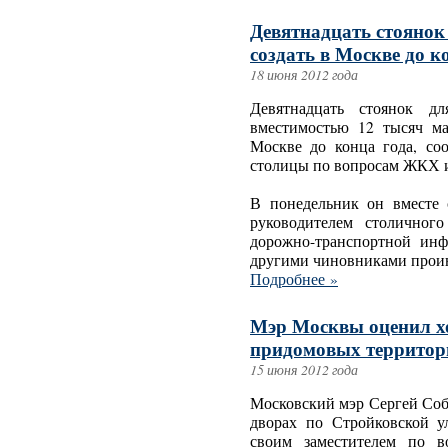
Девятнадцать стоянок
создать в Москве до к
18 июня 2012 года
Девятнадцать стоянок дл
вместимостью 12 тысяч ма
Москве до конца года, со
столицы по вопросам ЖКХ и
В понедельник он вместе
руководителем столичного
дорожно-транспортной ин
другими чиновниками проин
Подробнее »
Мэр Москвы оценил хо
придомовых территор
15 июня 2012 года
Московский мэр Сергей Соб
дворах по Стройковской у
своим заместителем по