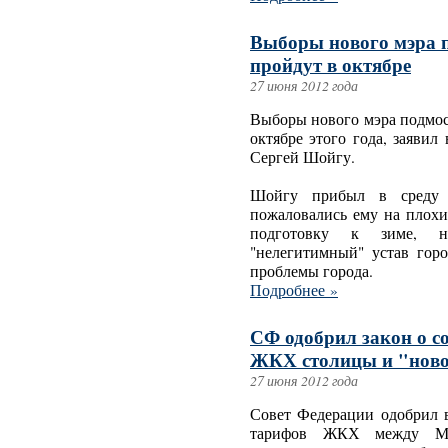
Выборы нового мэра 
пройдут в октябре
27 июня 2012 года
Выборы нового мэра подмос
октябре этого года, заявил
Сергей Шойгу.
Шойгу прибыл в среду 
пожаловались ему на плохи
подготовку к зиме, не
"нелегитимный" устав гор
проблемы города.
Подробнее »
СФ одобрил закон о с
ЖКХ столицы и "нов
27 июня 2012 года
Совет Федерации одобрил в
тарифов ЖКХ между Мо