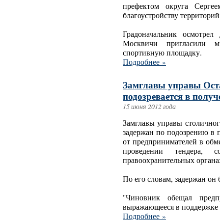
префектом округа Серге
благоустройству территори
Градоначальник осмотрел
Москвичи пригласили м
спортивную площадку.
Подробнее »
Замглавы управы Ост
подозревается в получ
15 июня 2012 года
Замглавы управы столичног
задержан по подозрению в 
от предпринимателей в обм
проведении тендера,
правоохранительных органах
По его словам, задержан он 
"Чиновник обещал предпр
выражающееся в поддержке о
Подробнее »