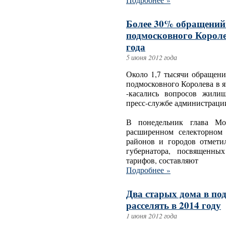
Подробнее »
Более 30% обращений
подмосковного Короле
года
5 июня 2012 года
Около 1,7 тысячи обращен
подмосковного Королева в я
-касались вопросов жили
пресс-службе администрации
В понедельник глава Мо
расширенном селекторном
районов и городов отмети
губернатора, посвященны
тарифов, составляют
Подробнее »
Два старых дома в по
расселять в 2014 году
1 июня 2012 года