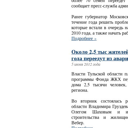
более 70 семей переедет
сообщает пресс-служба адм
Ранее губернатор Москов
течение года решить пробл
которые встали в очередь 
2010 года, а также начать ра
Подробнее »
Около 2,5 тыс жителе
года переедут из авар
5 июня 2012 года
Власти Тульской области п
программы Фонда ЖКХ пер
дома 2,5 тысячи человек,
региона.
Во вторник состоялась р
области Владимира Груздев
Олегом Шаховым и исп
строительства и жилищно
Вебер.