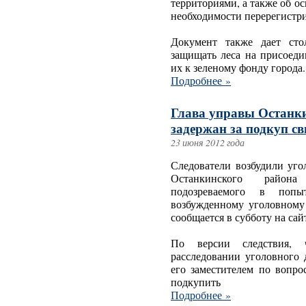
территориями, а также об 
необходимости перерегистр
Документ также дает сто
защищать леса на присоеди
их к зеленому фонду города.
Подробнее »
Глава управы Останк
задержан за подкуп св
23 июня 2012 года
Следователи возбудили уго
Останкинского райо
подозреваемого в попы
возбужденному уголовному 
сообщается в субботу на са
По версии следствия, 
расследовании уголовного 
его заместителем по воп
подкупить
Подробнее »