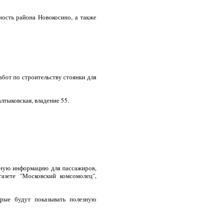
ость района Новокосино, а также
бот по строительству стоянки для
лтыковская, владение 55.
зную информацию для пассажиров,
азете "Московский комсомолец",
рые будут показывать полезную