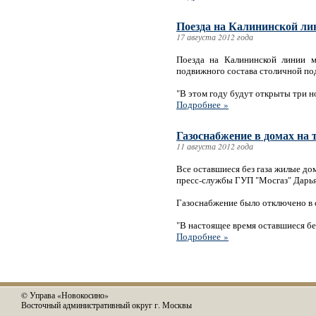
Поезда на Калининской лин
17 августа 2012 года
Поезда на Калининской линии м
подвижного состава столичной по
"В этом году будут открыты три но
Подробнее »
Газоснабжение в домах на
11 августа 2012 года
Все оставшиеся без газа жилые д
пресс-службы ГУП "Мосгаз" Дарья
Газоснабжение было отключено в с
"В настоящее время оставшиеся б
Подробнее »
© Управа «Новокосино»
Восточный административный округ г. Москвы