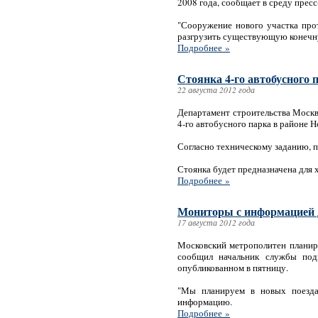
2008 года, сообщает в среду прес
"Сооружение нового участка про
разгрузить существующую конечн
Подробнее »
Стоянка 4-го автобусного
22 августа 2012 года
Департамент строительства Москв
4-го автобусного парка в районе Н
Согласно техническому заданию, п
Стоянка будет предназначена для 
Подробнее »
Мониторы с информацией д
17 августа 2012 года
Московский метрополитен планир
сообщил начальник службы подв
опубликованном в пятницу.
"Мы планируем в новых поезда
информацию.
Подробнее »