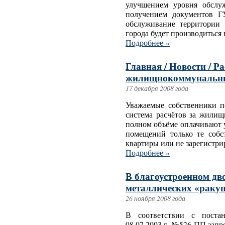
улучшением уровня обслу
получением документов Г
обслуживание территории 
города будет производиться 
Подробнее »
Главная / Новости / Р
жилищнокоммунальны
17 декабря 2008 года
Уважаемые собственники п
система расчётов за жилищ
полном объёме оплачивают 
помещений только те собс
квартиры или не зарегистрир
Подробнее »
В благоустроенном дво
металлических «ракуш
26 ноября 2008 года
В соответствии с поста
08.07.2003 г. №526-ПП зап