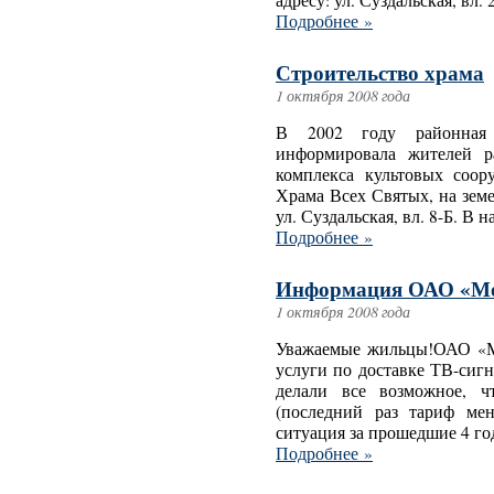
адресу: ул. Суздальская, вл. 
Подробнее »
Строительство храма
1 октября 2008 года
В 2002 году районная 
информировала жителей р
комплекса культовых соор
Храма Всех Святых, на земе
ул. Суздальская, вл. 8-Б. В н
Подробнее »
Информация ОАО «Мо
1 октября 2008 года
Уважаемые жильцы!ОАО «Мо
услуги по доставке ТВ-сиг
делали все возможное, ч
(последний раз тариф мен
ситуация за прошедшие 4 год
Подробнее »