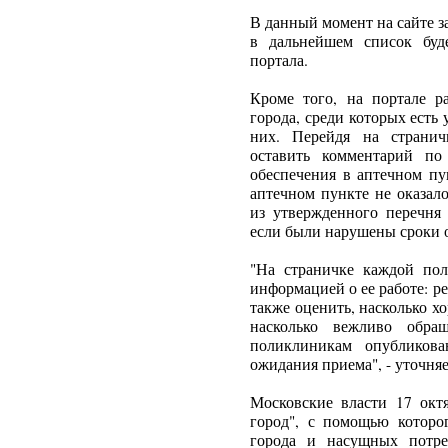
В данный момент на сайте з
в дальнейшем список буд
портала.
Кроме того, на портале 
города, среди которых есть
них. Перейдя на странич
оставить комментарий по
обеспечения в аптечном пу
аптечном пункте не оказал
из утвержденного перечня 
если были нарушены сроки о
"На страничке каждой по
информацией о ее работе: р
также оценить, насколько 
насколько вежливо обра
поликлиникам опубликова
ожидания приема", - уточняе
Московские власти 17 окт
город", с помощью которо
города и насущных потре