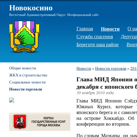
Новокосино
Восточный Административный Округ. Неофициальный сайт.
Главная
Новости
О р
Служба спасения
Депута
Берегите наш район
Вирт
Общие новости
Новости
»
Новости торговли
»
201
ЖКХ и строительство
Глава МИД Японии 
Социальные новости
декабря с японского 
Новости торговли
30 ноября 2010 года
Глава МИД Японии Сэйдзи
Южных Курил, которые Т
японского берега и с самоле
на острове Хоккайдо. Об
конференции во вторник.
По словам Маэхары, он на