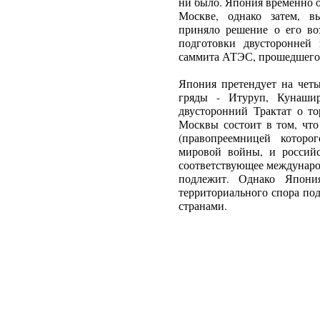
ни было. Япония временно о
Москве, однако затем, в
приняло решение о его во
подготовки двусторонней
саммита АТЭС, прошедшего 
Япония претендует на чет
гряды - Итуруп, Кунаши
двусторонний Трактат о то
Москвы состоит в том, ч
(правопреемницей которо
мировой войны, и россий
соответствующее междунаро
подлежит. Однако Япони
территориального спора по
странами.