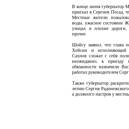
В конце июня губернатор М
приехал в Сергиев Посад, ч
Местные жители пожалова
воды, ужасное состояние Ж
улицах и плохие дороги,
прочее.
Шойгу заявил, что глава 
Хейсин и исполняющий о
Сахнов сложат с себя пол
неожиданно, к приезду 
обязанности назначили Вас
работал руководителем Серг
Также губернатор раскрити
летию Сергия Радонежского, 
а должного настроя у местн