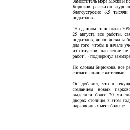
Заместитель мэра Москвы п
Бирюков рассказал журнал
благоустроено 6,5 тысяч
подъездов.
"На данном этапе около 50%
25 августа все работы, св
подъездов, дорог должны б
для того, чтобы в начале у
из отпусков, население н
работ", - подчеркнул заммэра
По словам Бирюкова, все р
согласованию с жителями.
Он добавил, что в текущ
созданием новых парков
выделили более 20 миллиа
дворах столицы в этом год
парковочных мест больше.