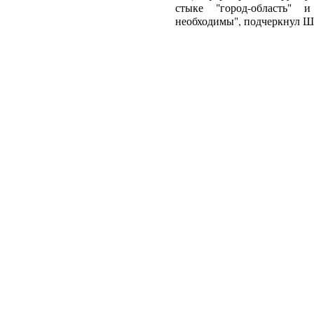
стыке "город-область" 
необходимы", подчеркнул Ш