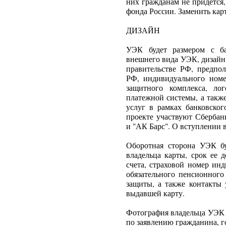
них гражданам не придется
фонда России. Заменить кар
ДИЗАЙН
УЭК будет размером с ба
внешнего вида УЭК, дизайн
правительстве РФ, предпол
РФ, индивидуального номе
защитного комплекса, ло
платежной системы, а такж
услуг в рамках банковско
проекте участвуют Сбербан
и "АК Барс". О вступлении 
Оборотная сторона УЭК б
владельца карты, срок ее 
счета, страховой номер ин
обязательного пенсионного
защиты, а также контакты 
выдавшей карту.
Фотография владельца УЭК р
по заявлению гражданина, г