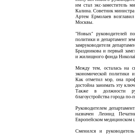
им стал экс-заместитель м
Калина. Советник министра
Артем Ермолаев возглави
Москвы.
"Новых" руководителей п
политики и департамент зе
замруководителя департаме
Браздникова и первый зам
и жилищного фонда Николай
Между тем, осталась на с
экономической политики 
Как отметил мэр, она проф
достойна занимать эту ключ
Также в должности ру
благоустройства города по
Руководителем департамен
назначен Леонид Печатн
Европейском медицинском це
Сменился и руководитель