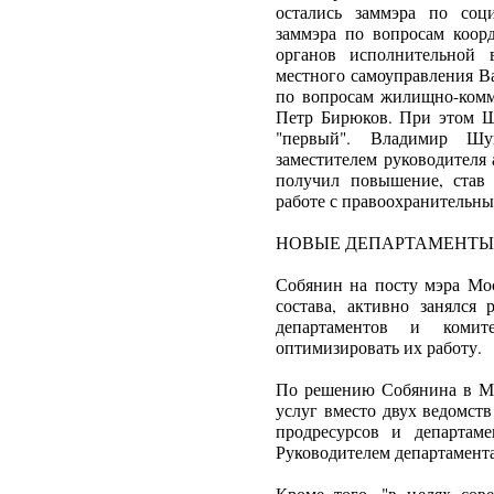
остались заммэра по соц
заммэра по вопросам коор
органов исполнительной 
местного самоуправления В
по вопросам жилищно-комму
Петр Бирюков. При этом Ш
"первый". Владимир Ш
заместителем руководителя
получил повышение, став
работе с правоохранительн
НОВЫЕ ДЕПАРТАМЕНТЫ
Собянин на посту мэра Мос
состава, активно занялся
департаментов и комит
оптимизировать их работу.
По решению Собянина в Мо
услуг вместо двух ведомст
продресурсов и департаме
Руководителем департамент