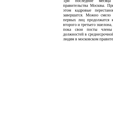
Три последние месяца 
правительства Москвы. При
этом кадровые перестан
завершатся. Можно смело 
первых лиц продолжатся 
второго и третьего эшелона
пока свои посты члены
должностей в среднесрочно
людям в московском правите