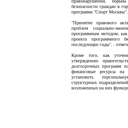
правонарушений, борьб
безопасности граждан в го
программа "Спорт Москвы".
"Принятие правового акт
проблем социально-экон
программным методом, как
проекта программного 
последующие годы", - отмеч
Кроме того, как уточня
утверждению правительс
долгосрочных программ по
финансовые ресурсы на 
установить персональн
структурных подразделени
возложенных на них функци