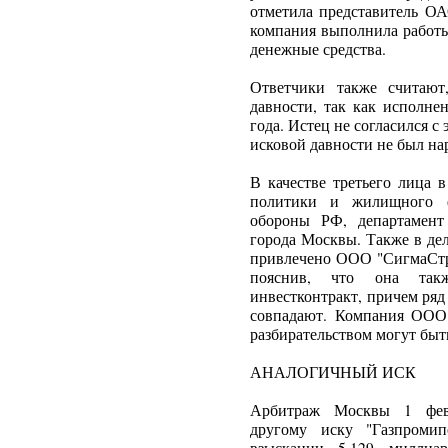
отметила представитель ОА
компания выполнила работы
денежные средства.
Ответчики также считают
давности, так как исполне
года. Истец не согласился с 
исковой давности не был на
В качестве третьего лица 
политики и жилищного ф
обороны РФ, департамент
города Москвы. Также в де
привлечено ООО "СигмаСтро
пояснив, что она такж
инвестконтракт, причем ряд
совпадают. Компания ООО 
разбирательством могут быть
АНАЛОГИЧНЫЙ ИСК
Арбитраж Москвы 1 февр
другому иску "Газпроми