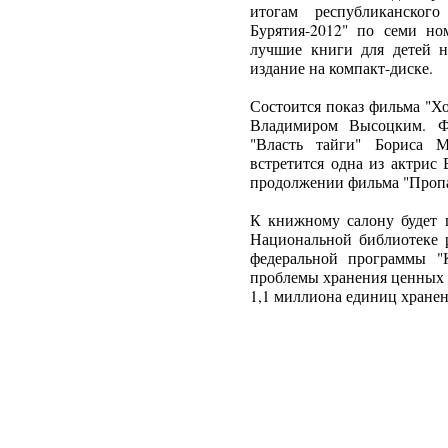
итогам республиканског
Бурятия-2012" по семи но
лучшие книги для детей н
издание на компакт-диске.
Состоится показ фильма "Х
Владимиром Высоцким. Ф
"Власть тайги" Бориса 
встретится одна из актрис
продолжении фильма "Пропа
К книжному салону будет 
Национальной библиотеке р
федеральной программы "
проблемы хранения ценных 
1,1 миллиона единиц хранен