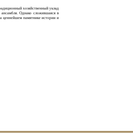
традиционный хозяйственный уклад
 ансамбля. Однако сложившаяся в
на ценнейшем памятнике истории и