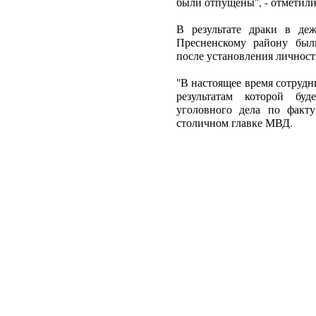
были отпущены", - отметили
В результате драки в де
Пресненскому району был
после установления личност
"В настоящее время сотруд
результатам которой бу
уголовного дела по факту
столичном главке МВД.