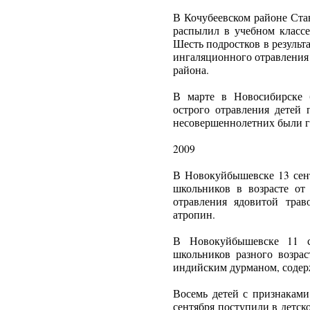
В Кочубеевском районе Ста
распылил в учебном класс
Шесть подростков в результ
ингаляционного отравления
района.
В марте в Новосибирске 
острого отравления детей 
несовершеннолетних были г
2009
В Новокуйбышевске 13 сен
школьников в возрасте от
отравления ядовитой трав
атропин.
В Новокуйбышевске 11 с
школьников разного возрас
индийским дурманом, соде
Восемь детей с признаками
сентября поступили в детск