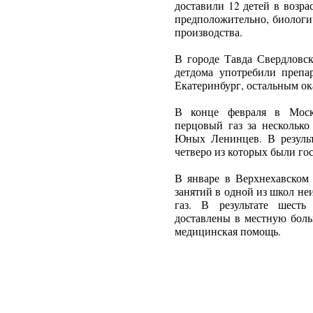
доставили 12 детей в возрас
предположительно, биологи
производства.
В городе Тавда Свердловск
детдома употребили препа
Екатеринбург, остальным о
В конце февраля в Моск
перцовый газ за нескольк
Юных Ленинцев. В результ
четверо из которых были го
В январе в Верхнехавском
занятий в одной из школ н
газ. В результате шесть
доставлены в местную боль
медицинская помощь.