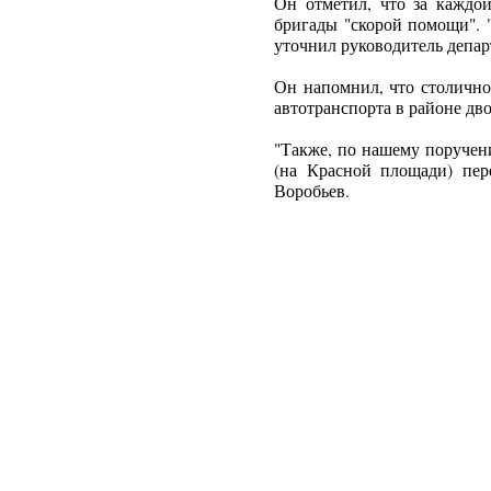
Он отметил, что за каждо
бригады "скорой помощи". "
уточнил руководитель депар
Он напомнил, что столичн
автотранспорта в районе дв
"Также, по нашему поручен
(на Красной площади) пере
Воробьев.