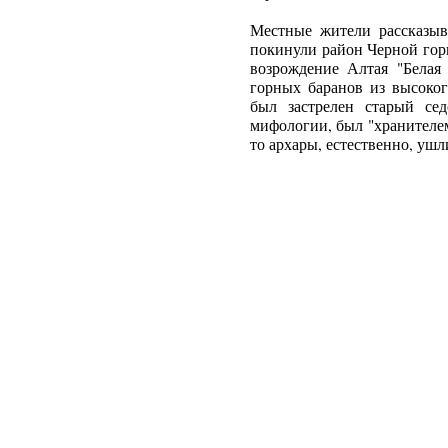
Местные жители рассказыв
покинули район Черной гор
возрождение Алтая "Белая
горных баранов из высоког
был застрелен старый сед
мифологии, был "хранителем
то архары, естественно, ушл