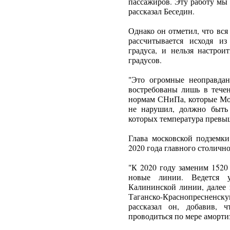
пассажиров. Эту работу мы 
рассказал Беседин.
Однако он отметил, что вс
рассчитывается исходя и
градуса, и нельзя настро
градусов.
"Это огромные неоправда
востребованы лишь в течен
нормам СНиПа, которые Мос
не нарушил, должно быть 
которых температура превыша
Глава московской подземки
2020 года главного столично
"К 2020 году заменим 1520
новые линии. Ведется 
Калининской линии, далее 
Таганско-Краснопресненску
рассказал он, добавив, 
проводиться по мере аморти