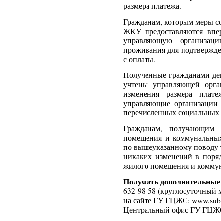
размера платежа.
Гражданам, которым меры с
ЖКУ предоставляются впе
управляющую организа
проживания для подтвержде
с оплаты.
Полученные гражданами ден
учтены управляющей орга
изменения размера пла
управляющие организации 
перечисленных социальных 
Гражданам, получающим 
помещения и коммунальных
по вышеуказанному повод
никаких изменений в поряд
жилого помещения и коммун
Получить дополнительные 
632-98-58 (круглосуточный м
на сайте ГУ ГЦЖС: www.subsi
Центральный офис ГУ ГЦЖС: 